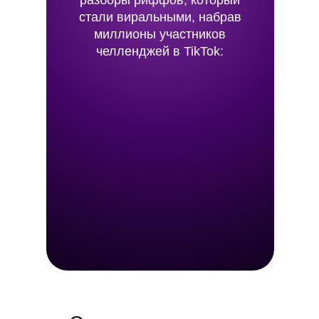
разборы риффов, который
стали виральными,
набрав
миллионы участников
челленджей в TikTok: