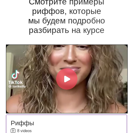
Смотрите примеры
риффов,
которые
мы будем подробно
разбирать на курсе
Риффы
8 videos