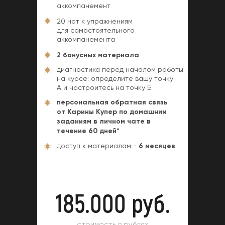
аккомпанемент
20 нот к упражнениям
для самостоятельного
аккомпанемента
2 бонусных материала
диагностика перед началом работы
на курсе: определите вашу точку
А и настроитесь на точку Б
персональная обратная связь
от Карины Купер
по домашним
заданиям в личном чате в
течение 60 дней*
доступ к материалам -
6 месяцев
185.000 руб.
стоимость в рублях