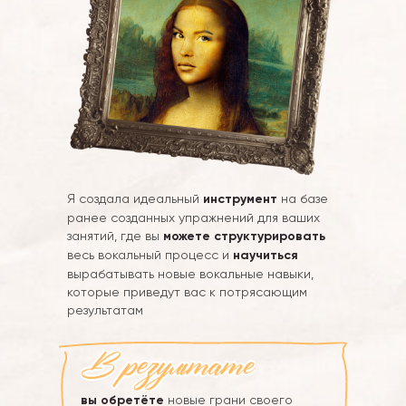
Я создала идеальный
инструмент
на базе
ранее созданных упражнений для ваших
занятий, где вы
можете структурировать
весь вокальный процесс и
научиться
вырабатывать новые вокальные навыки,
которые приведут вас к потрясающим
результатам
вы обретёте
новые грани своего