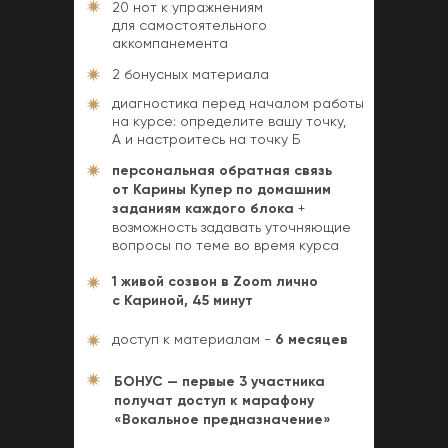
20 нот к упражнениям
для самостоятельного
аккомпанемента
2 бонусных материала
диагностика перед началом работы
на курсе: определите вашу точку,
А и настроитесь на точку Б
персональная обратная связь
от Карины Купер
по домашним
заданиям каждого блока
+
возможность задавать уточняющие
вопросы по теме во время курса
1 живой созвон в Zoom лично
с Кариной, 45 минут
доступ к материалам -
6 месяцев
БОНУС — первые 3 участника
получат доступ к марафону
«Вокальное предназначение»