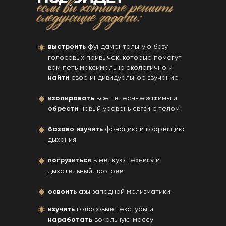
выстроить
фундаментальную базу
голосовых привычек, которые помогут
вам петь максимально экологично и
найти
свое индивидуальное звучание
изолировать
все телесные зажимы и
обрести
новый уровень связи с телом
базово изучить
фонацию и коррекцию
дыхания
погрузиться
в мелкую технику и
дыхательный прогрев
освоить
а
зы западной мелизматики
изучить
голосовые текстуры и
наработать
вокальную массу