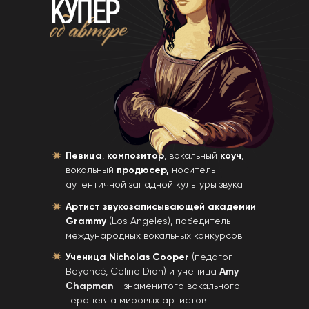
КУПЕР
Певица
,
композитор
, вокальный
коуч
,
вокальный
продюсер,
носитель
аутентичной западной культуры звука
Артист звукозаписывающей академии
Grammy
(Los Angeles), победитель
международных вокальных конкурсов
Ученица Nicholas Cooper
(педагог
Beyoncé, Celine Dion) и ученица
Amy
Chapman
- знаменитого вокального
терапевта мировых артистов