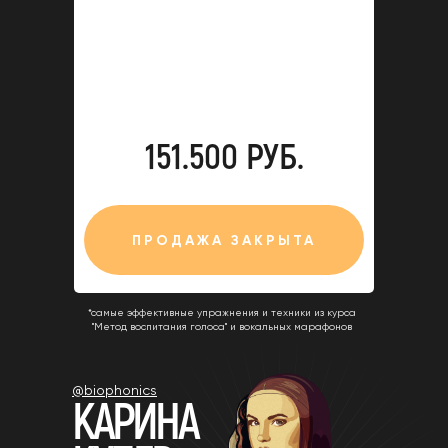
151.500 РУБ.
ПРОДАЖА ЗАКРЫТА
*самые эффективные упражнения и техники из курса
"Метод воспитания голоса" и вокальных марафонов
@biophonics
КАРИНА