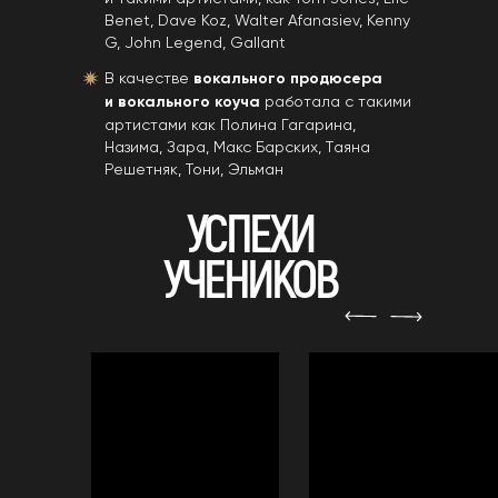
Benet, Dave Koz, Walter Afanasiev, Kenny
G, John Legend, Gallant
В качестве
вокального продюсера
и вокального коуча
работала с такими
артистами как Полина Гагарина,
Назима, Зара, Макс Барских, Tаяна
Решетняк, Тони, Эльман
УСПЕХИ
УЧЕНИКОВ