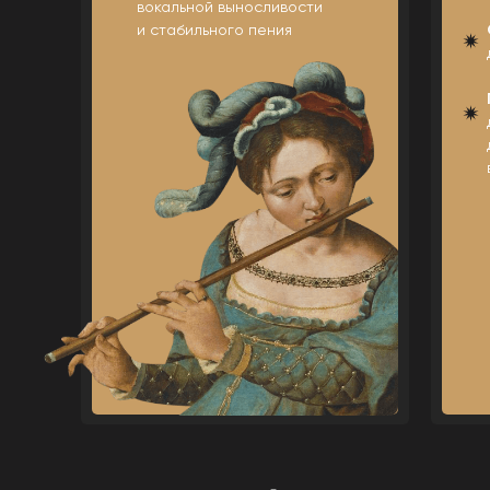
вокальной выносливости
и стабильного пения