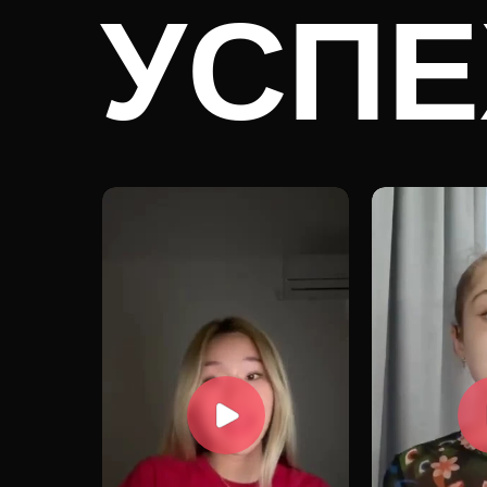
УСПЕ
УЧЕН