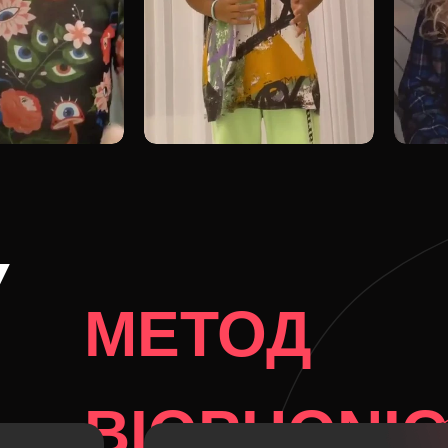
У
МЕТОД
BIOPHONI