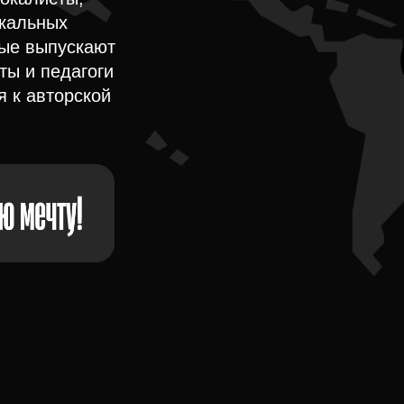
окальных
рые выпускают
ты и педагоги
я к авторской