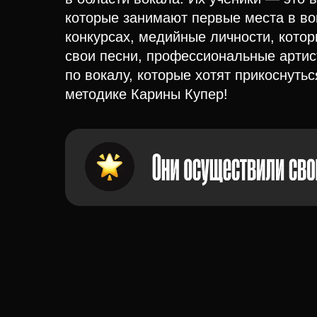
которые занимают первые места в в
конкурсах, медийные личности, кото
свои песни, профессиональные артис
по вокалу, которые хотят прикоснутьс
методике Карины Купер!