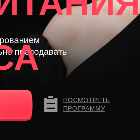
ИТАНИ
ированием
СА
но преподавать
ПОСМОТРЕТЬ
ПРОГРАММУ