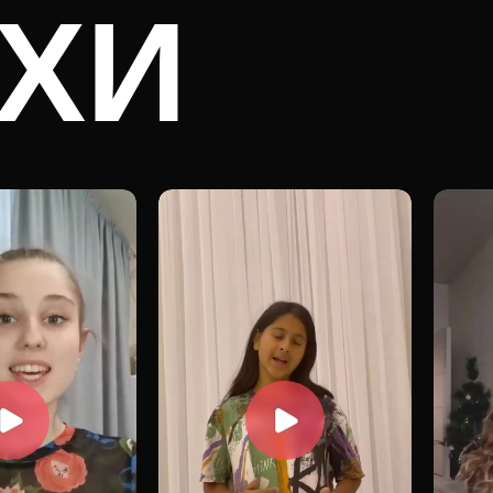
ХИ
ИКОВ