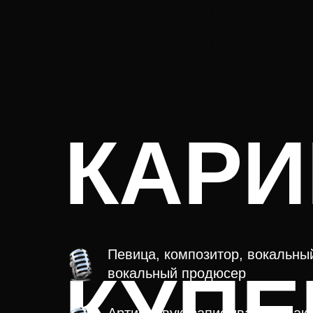
КАРИ
Певица
, композитор, вокальный
КУПЕ
вокальный продюсер